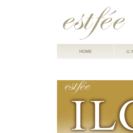
HOME
エ