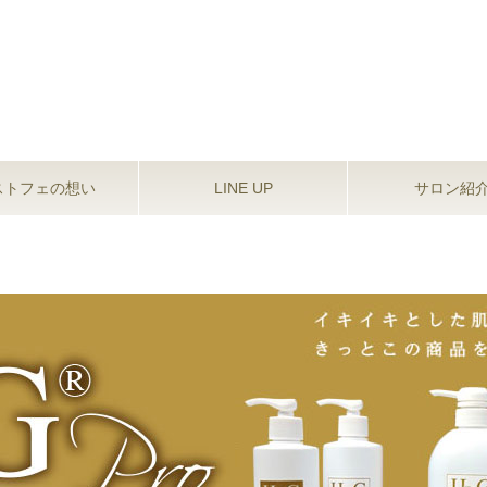
estfee（エストフェ）
ストフェの想い
LINE UP
サロン紹