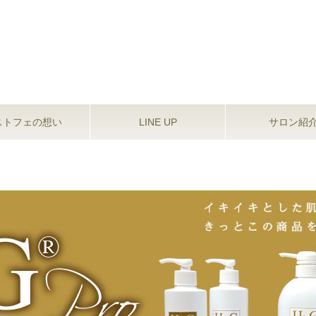
estfee（エストフェ）
ストフェの想い
LINE UP
サロン紹