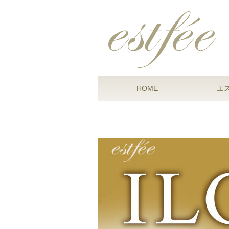
HOME
エ